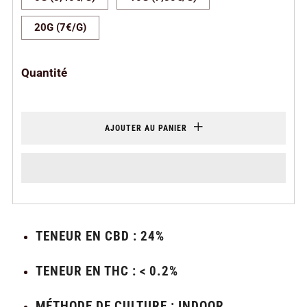
20G (7€/G)
Quantité
AJOUTER AU PANIER
TENEUR EN CBD : 24%
TENEUR EN THC : < 0.2%
MÉTHODE DE CULTURE : INDOOR