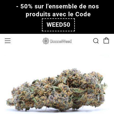
- 50% sur l'ensemble de nos 
produits avec le Code
WEED50
P
Rech
Menu