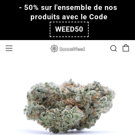
- 50% sur l'ensemble de nos 
produits avec le Code
WEED50
P
Rech
Menu