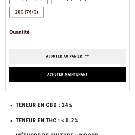
20G (7€/G)
Quantité
AJOUTER AU PANIER
ACHETER MAINTENANT
TENEUR EN CBD : 24%
TENEUR EN THC : < 0.2%