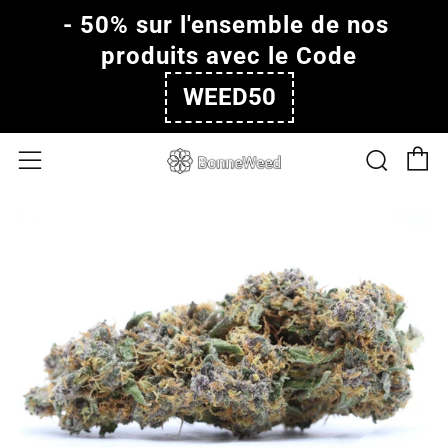
- 50% sur l'ensemble de nos 
produits avec le Code
WEED50
P
Rech
Menu