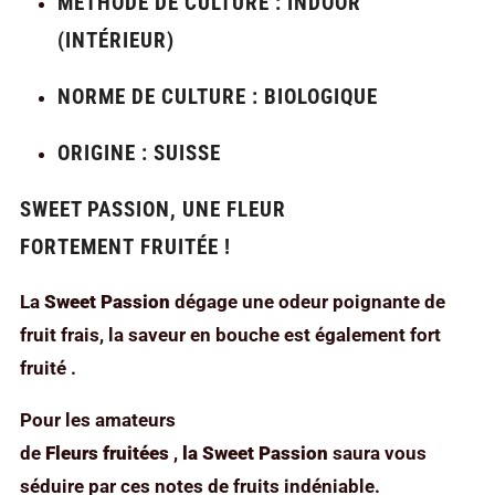
MÉTHODE DE CULTURE : INDOOR
(INTÉRIEUR)
NORME DE CULTURE : BIOLOGIQUE
ORIGINE : SUISSE
SWEET PASSION, UNE FLEUR
FORTEMENT FRUITÉE !
La
Sweet Passion
dégage une odeur poignante de
fruit frais, la saveur en bouche est également fort
fruité .
Pour les amateurs
de
Fleurs
fruitées
,
la Sweet Passion
saura vous
séduire par ces notes de fruits indéniable.