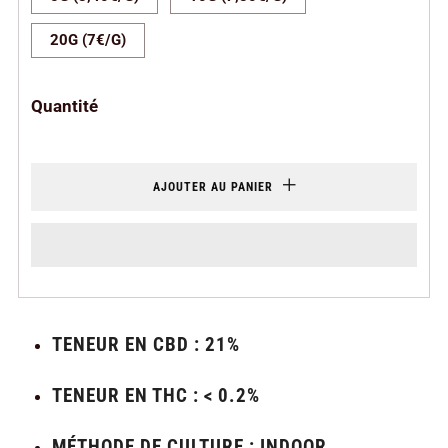
20G (7€/G)
Quantité
AJOUTER AU PANIER
TENEUR EN CBD : 21%
TENEUR EN THC : < 0.2%
MÉTHODE DE CULTURE : INDOOR