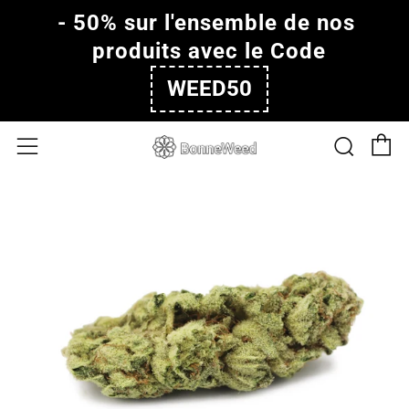
- 50% sur l'ensemble de nos 
produits avec le Code
WEED50
P
Rech
Menu