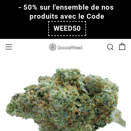
- 50% sur l'ensemble de nos 
produits avec le Code
WEED50
P
Rech
Menu